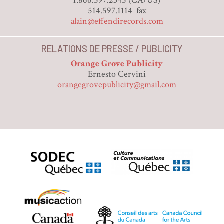
1.866.597.2345 (CA/US)
514.597.1114 fax
alain@effendirecords.com
RELATIONS DE PRESSE / PUBLICITY
Orange Grove Publicity
Ernesto Cervini
orangegrovepublicity@gmail.com