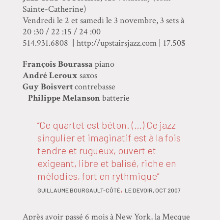
Sainte-Catherine)
Vendredi le 2 et samedi le 3 novembre, 3 sets à
20 :30 / 22 :15 / 24 :00
514.931.6808 | http://upstairsjazz.com | 17.50$
François Bourassa
piano
André Leroux
saxos
Guy Boisvert
contrebasse
Philippe Melanson
batterie
‘‘Ce quartet est béton. (…) Ce jazz
singulier et imaginatif est à la fois
tendre et rugueux, ouvert et
exigeant, libre et balisé, riche en
mélodies, fort en rythmique’’
,
GUILLAUME BOURGAULT-CÔTÉ
LE DEVOIR, OCT 2007
Après avoir passé 6 mois à New York, la Mecque