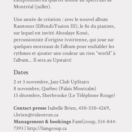
Montréal (juillet).
Une année de création : avec le nouvel album
Rasstones (Effendi/Fusion III), le 8e du pianiste,
sur lequel est invité Aboulaye Koné,
percussioniste d’origine ivoirienne, qui joue sur
quelques morceaux de l’album pour endiabler les
rythmes et ajouter une couleur un rien ‘‘world’’ à
l’album… Il sera au Upstairs!
Dates
2 et 3 novembre, Jazz Club UpStairs
8 novembre, Québec (Palais Montcalm)
13 décembre, Sherbrooke (Le Téléphone Rouge)
Contact presse
Isabelle Brien, 450-550-4269,
i.brien@videotron.ca
Management & bookings
FamGroup, 514-844-
7393 | http://famgroup.ca