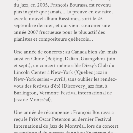
du Jazz, en 2005, François Bourassa est revenu
plus inspiré que jamais… La preuve en est faite,
avec le nouvel album Rasstones, sorti le 25
septembre dernier, et qui vient couroner une
année 2007 fructueuse pour le plus actif des
pianistes et compositeurs québecois…
Une année de concerts : au Canada bien sûr, mais
aussi en Chine (Beijing, Dalian, Guangzhou-juin
et sept.), un concert mémorable Dizzy’s Club du
Lincoln Center à New-York (‘Québec jazz in
New-York series – avril), sans oublier les rendez-
vous des festivals d’été (Discovery Jazz fest. à
Burlington, Vermont; Festival international de
Jazz de Montréal).
Une année de récompense : François Bourassa a
reçu le Prix Oscar Peterson au dernier Festival
International de Jazz de Montréal, lors du concert
exceptionnel du quartet donné au Spectrum de