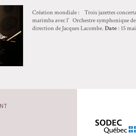
Création mondiale : Trois jazettes concert
marimba avec l’ Orchestre symphonique de 
direction de Jacques Lacombe.
Date
: 15 ma
NT