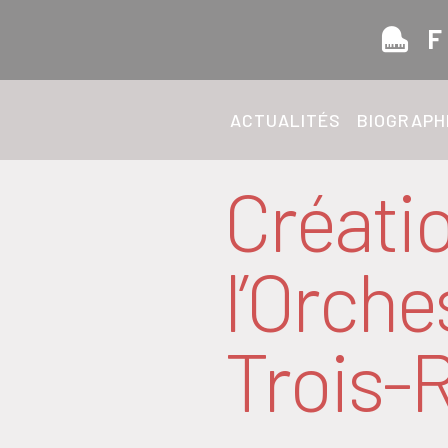
F
ACTUALITÉS
BIOGRAPH
Créati
l’Orch
Trois-