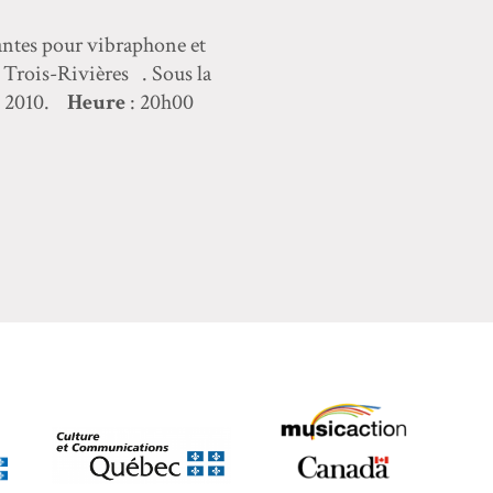
antes pour vibraphone et
Trois-Rivières . Sous la
i 2010.
Heure
: 20h00