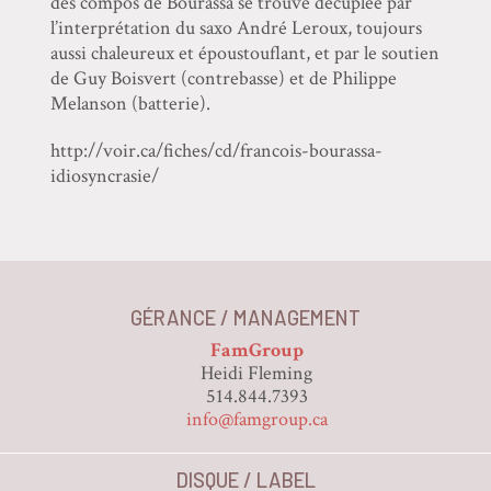
des compos de Bourassa se trouve décuplée par
l’interprétation du saxo André Leroux, toujours
aussi chaleureux et époustouflant, et par le soutien
de Guy Boisvert (contrebasse) et de Philippe
Melanson (batterie).
http://voir.ca/fiches/cd/francois-bourassa-
idiosyncrasie/
GÉRANCE / MANAGEMENT
FamGroup
Heidi Fleming
514.844.7393
info@famgroup.ca
DISQUE / LABEL