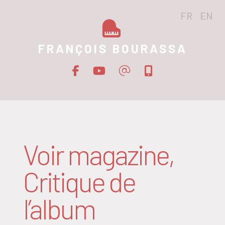
FR
EN
FRANÇOIS BOURASSA
Voir magazine,
Critique de
l’album