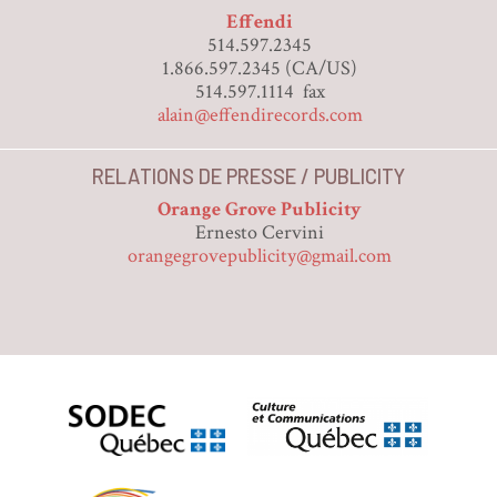
Effendi
514.597.2345
1.866.597.2345 (CA/US)
514.597.1114 fax
alain@effendirecords.com
RELATIONS DE PRESSE / PUBLICITY
Orange Grove Publicity
Ernesto Cervini
orangegrovepublicity@gmail.com