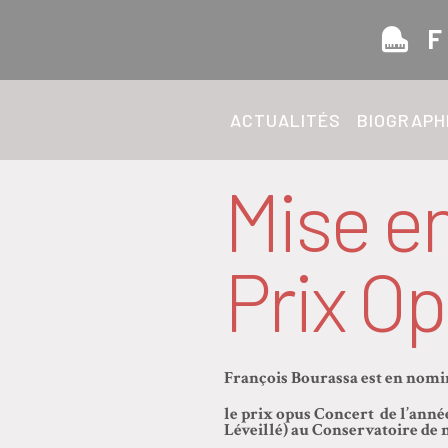
F
ACTUALITÉS
BIOGRAPH
Mise e
Prix O
François Bourassa est en nomi
le prix opus Concert de l’anné
Léveillé) au Conservatoire de 