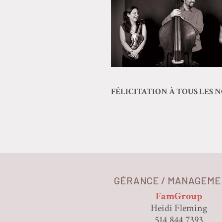
FÉLICITATION À TOUS LES 
GÉRANCE / MANAGEME
FamGroup
Heidi Fleming
514.844.7393