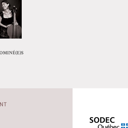
NOMINÉ(E)S
NT