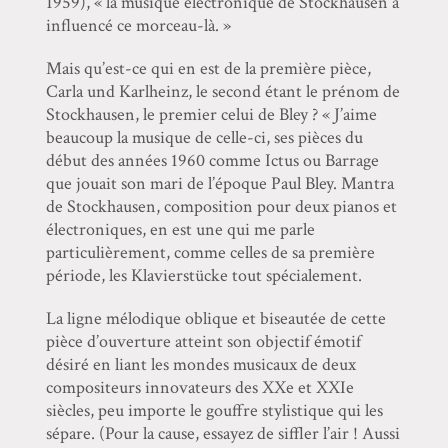
1959), « la musique électronique de Stockhausen a
influencé ce morceau-là. »
Mais qu’est-ce qui en est de la première pièce,
Carla und Karlheinz, le second étant le prénom de
Stockhausen, le premier celui de Bley ? « J’aime
beaucoup la musique de celle-ci, ses pièces du
début des années 1960 comme Ictus ou Barrage
que jouait son mari de l’époque Paul Bley. Mantra
de Stockhausen, composition pour deux pianos et
électroniques, en est une qui me parle
particulièrement, comme celles de sa première
période, les Klavierstücke tout spécialement.
La ligne mélodique oblique et biseautée de cette
pièce d’ouverture atteint son objectif émotif
désiré en liant les mondes musicaux de deux
compositeurs innovateurs des XXe et XXIe
siècles, peu importe le gouffre stylistique qui les
sépare. (Pour la cause, essayez de siffler l’air ! Aussi