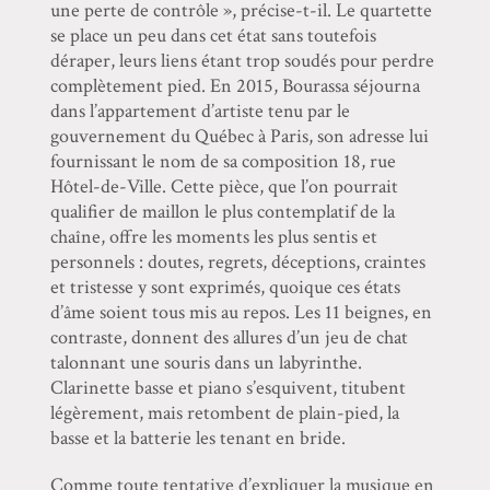
une perte de contrôle », précise-t-il. Le quartette
se place un peu dans cet état sans toutefois
déraper, leurs liens étant trop soudés pour perdre
complètement pied. En 2015, Bourassa séjourna
dans l’appartement d’artiste tenu par le
gouvernement du Québec à Paris, son adresse lui
fournissant le nom de sa composition 18, rue
Hôtel-de-Ville. Cette pièce, que l’on pourrait
qualifier de maillon le plus contemplatif de la
chaîne, offre les moments les plus sentis et
personnels : doutes, regrets, déceptions, craintes
et tristesse y sont exprimés, quoique ces états
d’âme soient tous mis au repos. Les 11 beignes, en
contraste, donnent des allures d’un jeu de chat
talonnant une souris dans un labyrinthe.
Clarinette basse et piano s’esquivent, titubent
légèrement, mais retombent de plain-pied, la
basse et la batterie les tenant en bride.
Comme toute tentative d’expliquer la musique en