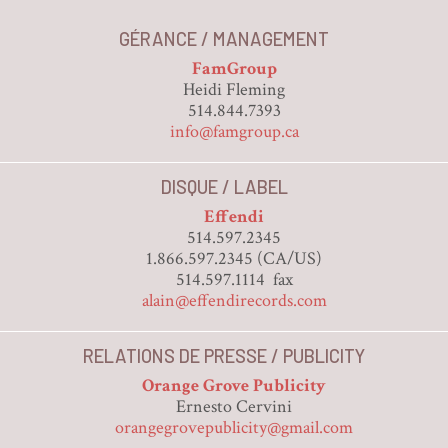
GÉRANCE / MANAGEMENT
FamGroup
Heidi Fleming
514.844.7393
info@famgroup.ca
DISQUE / LABEL
Effendi
514.597.2345
1.866.597.2345 (CA/US)
514.597.1114 fax
alain@effendirecords.com
RELATIONS DE PRESSE / PUBLICITY
Orange Grove Publicity
Ernesto Cervini
orangegrovepublicity@gmail.com