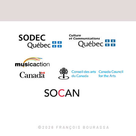
©2026 FRANÇOIS BOURASSA