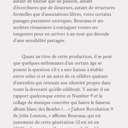
autant de finesse que de passion, autant
d’écorchures que de douceurs, autant de structures
formelles que d’associations libres, voire certains
passages purement oniriques. Bourassa et ses
acolytes réussissent à conjuguer toutes ces
tangentes pour en arriver à un tout qui découle
d’une sensibilité partagée.
Quant au titre de cette production, il se peut
que quelques mélomanes d’un certain âge se
posent la question s’il y a une liaison à établir
entre celui-ci et un autre de ce célèbre quatuor
d’autrefois qui retenait son identité propre dans
toute la diversité qu’elle célébrait. Y aurait-il un
rapport quelconque entre ce Number 9 et le
collage de musique concrète qui hante le fameux
album blanc des Beatles ?… « J’adore Revolution 9
de John Lennon, » affirme Bourassa, qui est
justement de cette génération (il est né en