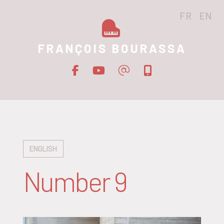
FR
EN
FRANÇOIS BOURASSA
ENGLISH
Number 9