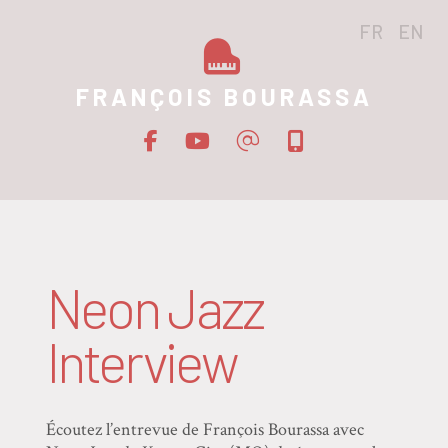
FR
EN
FRANÇOIS BOURASSA
Neon Jazz
Interview
Écoutez l’entrevue de François Bourassa avec