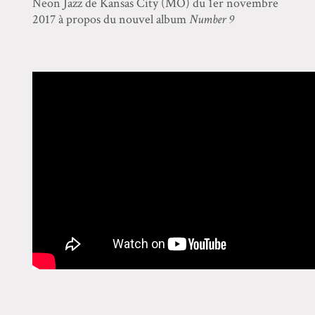
Neon Jazz de Kansas City (MO) du 1er novembre
2017 à propos du nouvel album
Number 9