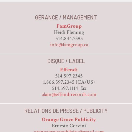
GÉRANCE / MANAGEMENT
FamGroup
Heidi Fleming
514.844.7393
info@famgroup.ca
DISQUE / LABEL
Effendi
514.597.2345
1.866.597.2345 (CA/US)
514.597.1114 fax
alain@effendirecords.com
RELATIONS DE PRESSE / PUBLICITY
Orange Grove Publicity
Ernesto Cervini
orangegrovepublicity@gmail.com