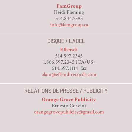
FamGroup
Heidi Fleming
514.844.7393
info@famgroup.ca
DISQUE / LABEL
Effendi
514.597.2345
1.866.597.2345 (CA/US)
514.597.1114 fax
alain@effendirecords.com
RELATIONS DE PRESSE / PUBLICITY
Orange Grove Publicity
Ernesto Cervini
orangegrovepublicity@gmail.com