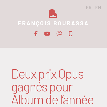
FR
EN
FRANÇOIS BOURASSA
Deux prix Opus
gagnés pour
Album de l’année