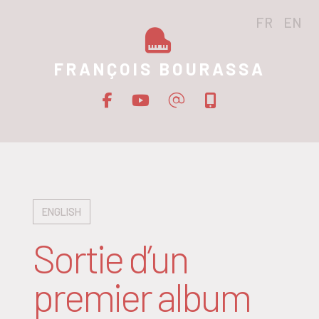
FR
EN
FRANÇOIS BOURASSA
ENGLISH
Sortie d’un
premier album