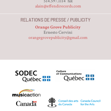
514.597.1114 fax
alain@effendirecords.com
RELATIONS DE PRESSE / PUBLICITY
Orange Grove Publicity
Ernesto Cervini
orangegrovepublicity@gmail.com