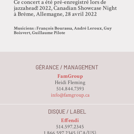
Ce concert a été pré-enregistré lors de
jazzahead! 2022, Canadian Showcase Night
à Brême, Allemagne, 28 avril 2022
Musiciens : François Bourassa, André Leroux, Guy
Boisvert, Guillaume Pilote
GÉRANCE / MANAGEMENT
FamGroup
Heidi Fleming
514.844.7393
info@famgroup.ca
DISQUE / LABEL
Effendi
514.597.2345
1.866.597.2345 (CA/US)