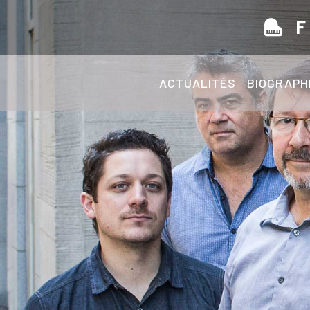
F
ACTUALITÉS
BIOGRAPH