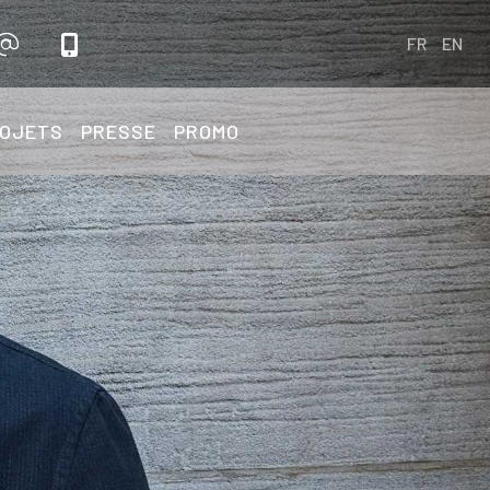
FR
EN
OJETS
PRESSE
PROMO