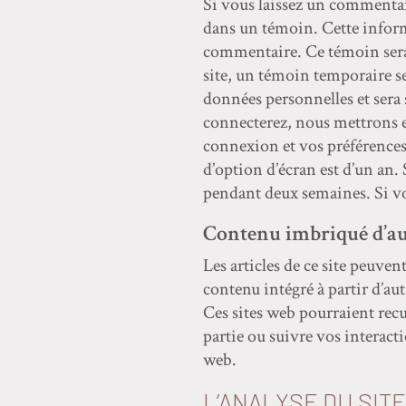
Si vous laissez un commentair
dans un témoin. Cette inform
commentaire. Ce témoin sera
site, un témoin temporaire se
données personnelles et ser
connecterez, nous mettrons 
connexion et vos préférences
d’option d’écran est d’un an
pendant deux semaines. Si vo
Contenu imbriqué d’au
Les articles de ce site peuven
contenu intégré à partir d’aut
Ces sites web pourraient recue
partie ou suivre vos interact
web.
L’ANALYSE DU SITE