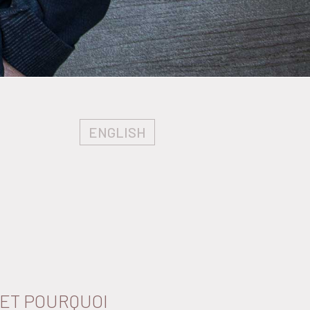
ENGLISH
ET POURQUOI