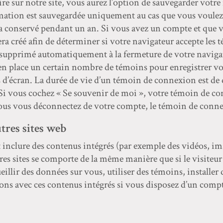
e sur notre site, vous aurez l’option de sauvegarder votre
ation est sauvegardée uniquement au cas que vous voulez 
 conservé pendant un an. Si vous avez un compte et que v
ra créé afin de déterminer si votre navigateur accepte les t
a supprimé automatiquement à la fermeture de votre naviga
en place un certain nombre de témoins pour enregistrer v
 d’écran. La durée de vie d’un témoin de connexion est de 
. Si vous cochez « Se souvenir de moi », votre témoin de c
us vous déconnectez de votre compte, le témoin de connex
tres sites web
t inclure des contenus intégrés (par exemple des vidéos, imag
res sites se comporte de la même manière que si le visiteur s
illir des données sur vous, utiliser des témoins, installer d
ions avec ces contenus intégrés si vous disposez d’un compte