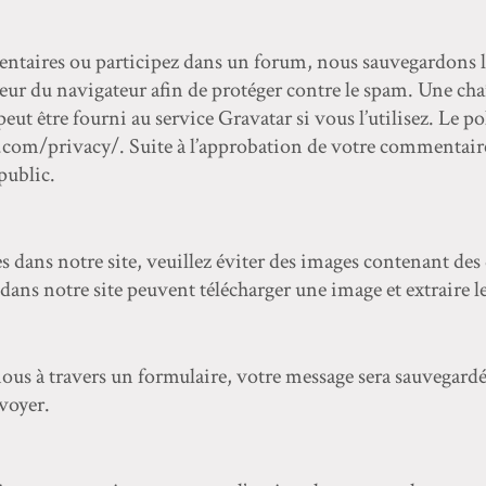
taires ou participez dans un forum, nous sauvegardons le
ateur du navigateur afin de protéger contre le spam. Une c
peut être fourni au service Gravatar si vous l’utilisez. Le p
.com/privacy/. Suite à l’approbation de votre commentaire
 public.
s dans notre site, veuillez éviter des images contenant des
dans notre site peuvent télécharger une image et extraire l
s à travers un formulaire, votre message sera sauvegardé
nvoyer.