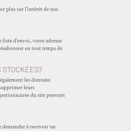
r plus sur l’intérêt de nos
liste d’envoi, votre adresse
désabonner en tout temps de
S STOCKÉES?
ns également les données
 supprimer leurs
gestionnaires du site peuvent
ez demander à recevoir un