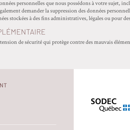
données personnelles que nous possédons à votre sujet, inc
également demander la suppression des données personnell
es stockées à des fins administratives, légales ou pour des
PLÉMENTAIRE
xtension de sécurité qui protège contre des mauvais élément
NT