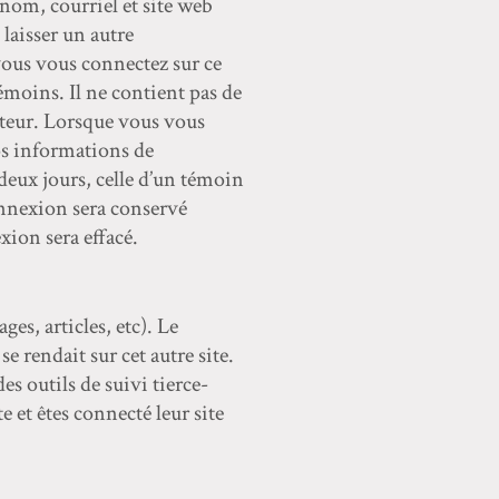
 nom, courriel et site web
laisser un autre
ous vous connectez sur ce
émoins. Il ne contient pas de
teur. Lorsque vous vous
os informations de
deux jours, celle d’un témoin
onnexion sera conservé
ion sera effacé.
es, articles, etc). Le
e rendait sur cet autre site.
es outils de suivi tierce-
 et êtes connecté leur site