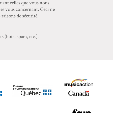
luant celles que vous nous
es vous concernant. Ceci ne
 raisons de sécurité.
s (bots, spam, etc.).